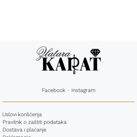
Besplatna
Sigurna
dostava
kupovina
Facebook
Instagram
Uslovi korišćenja
Pravilnik o zaštiti podataka
Dostava i plaćanje