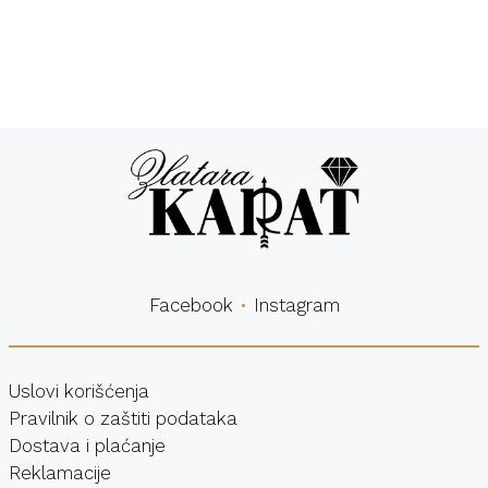
Besplatna
Sigurna
dostava
kupovina
Facebook
Instagram
Uslovi korišćenja
Pravilnik o zaštiti podataka
Dostava i plaćanje
Reklamacije