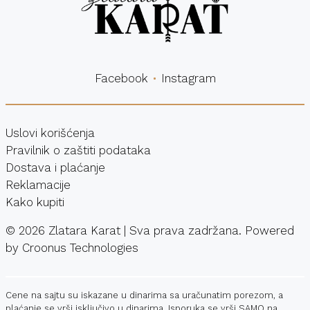
Facebook
Instagram
Uslovi korišćenja
Pravilnik o zaštiti podataka
Dostava i plaćanje
Reklamacije
Kako kupiti
©
2026
Zlatara Karat | Sva prava zadržana. Powered
by
Croonus Technologies
Cene na sajtu su iskazane u dinarima sa uračunatim porezom, a
plaćanje se vrši isključivo u dinarima. Isporuka se vrši SAMO na