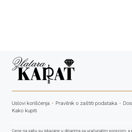
Bespl
Uslovi korišćenja
Pravilnik o zaštiti podataka
Dos
Kako kupiti
Cene na sajtu su iskazane u dinarima sa uračunatim porezom, a pla