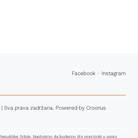
povina
Facebook
Instagram
 | Sva prava zadržana. Powered by
Croonus
 Republike Srbije. Nastojimo da budemo što precizniji u opisu