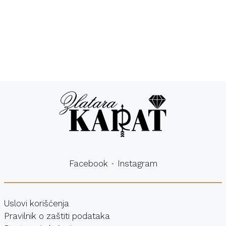
Besplatna
Sigurna
dostava
kupovina
Facebook
Instagram
Uslovi korišćenja
Pravilnik o zaštiti podataka