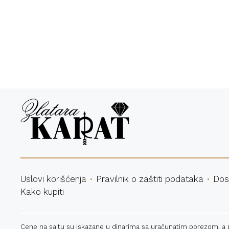
Bespl
Uslovi korišćenja
Pravilnik o zaštiti podataka
Dos
Kako kupiti
Cene na sajtu su iskazane u dinarima sa uračunatim porezom, a pla