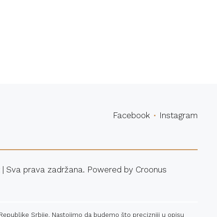
povina
Facebook
Instagram
 | Sva prava zadržana. Powered by
Croonus
 Republike Srbije. Nastojimo da budemo što precizniji u opisu