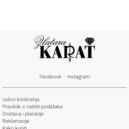
Besplatna
Sigurna
dostava
kupovina
Facebook
Instagram
Uslovi korišćenja
Pravilnik o zaštiti podataka
Dostava i plaćanje
Reklamacije
Kako kupiti