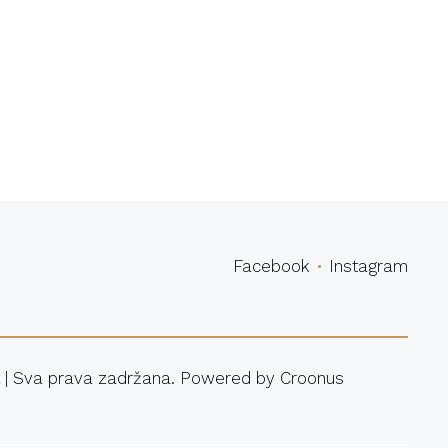
povina
Facebook
Instagram
 | Sva prava zadržana. Powered by
Croonus