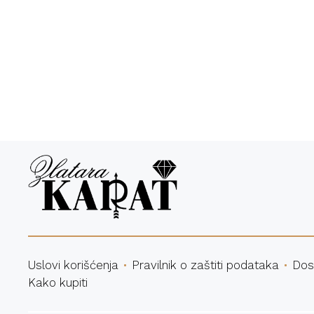
Bespl
Uslovi korišćenja
Pravilnik o zaštiti podataka
Dos
Kako kupiti