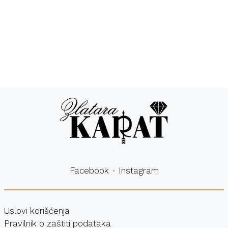
Besplatna
Sigurna
dostava
kupovina
Facebook
Instagram
Uslovi korišćenja
Pravilnik o zaštiti podataka