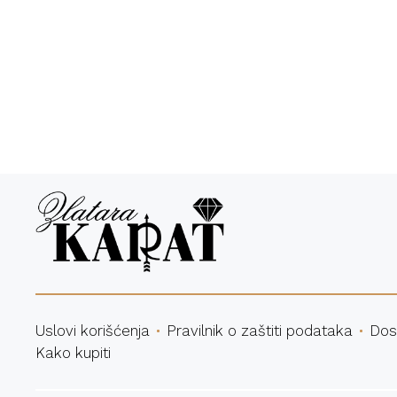
Bespl
Uslovi korišćenja
Pravilnik o zaštiti podataka
Dos
Kako kupiti