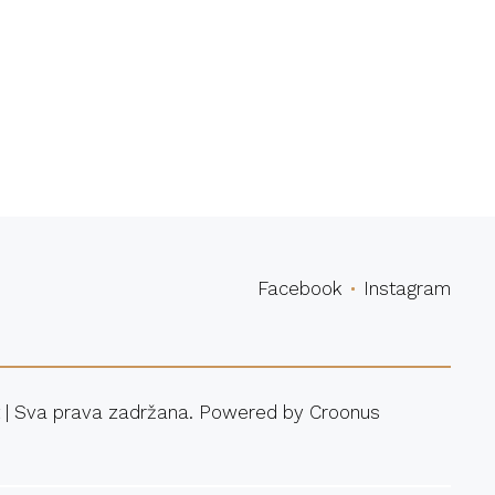
povina
Facebook
Instagram
 | Sva prava zadržana. Powered by
Croonus