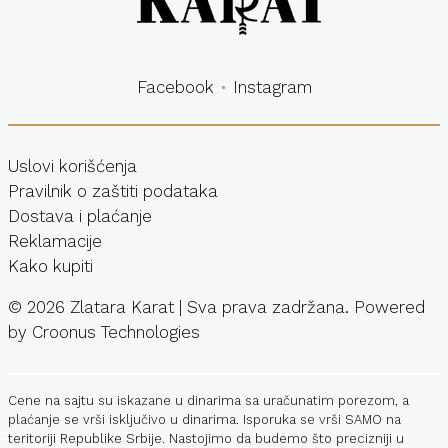
Facebook
Instagram
Uslovi korišćenja
Pravilnik o zaštiti podataka
Dostava i plaćanje
Reklamacije
Kako kupiti
©
2026
Zlatara Karat | Sva prava zadržana. Powered
by
Croonus Technologies
Cene na sajtu su iskazane u dinarima sa uračunatim porezom, a
plaćanje se vrši isključivo u dinarima. Isporuka se vrši SAMO na
teritoriji Republike Srbije. Nastojimo da budemo što precizniji u