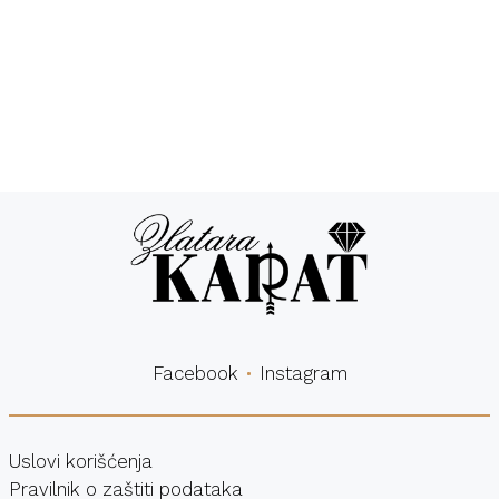
Besplatna
Sigurna
dostava
kupovina
Facebook
Instagram
Uslovi korišćenja
Pravilnik o zaštiti podataka