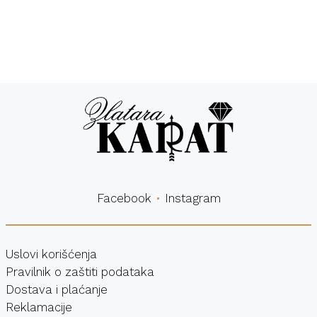
Besplatna
Sigurna
dostava
kupovina
Facebook
Instagram
Uslovi korišćenja
Pravilnik o zaštiti podataka
Dostava i plaćanje
Reklamacije