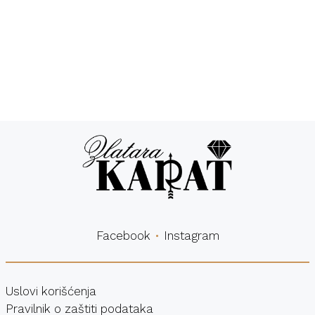
Besplatna
Sigurna
dostava
kupovina
Facebook
Instagram
Uslovi korišćenja
Pravilnik o zaštiti podataka