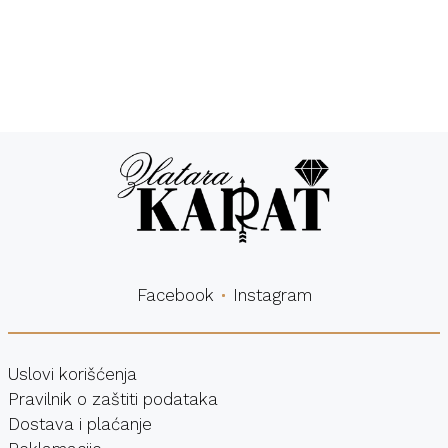
Besplatna
Sigurna
dostava
kupovina
Facebook
Instagram
Uslovi korišćenja
Pravilnik o zaštiti podataka
Dostava i plaćanje