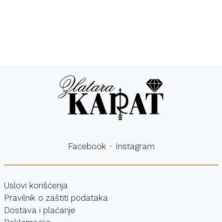
Besplatna
Sigurna
dostava
kupovina
Facebook
Instagram
Uslovi korišćenja
Pravilnik o zaštiti podataka
Dostava i plaćanje