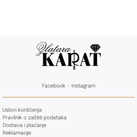
Besplatna
Sigurna
dostava
kupovina
Facebook
Instagram
Uslovi korišćenja
Pravilnik o zaštiti podataka
Dostava i plaćanje
Reklamacije