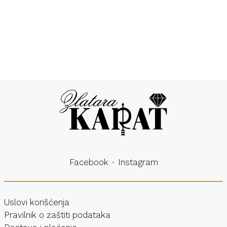
Besplatna
Sigurna
dostava
kupovina
Facebook
Instagram
Uslovi korišćenja
Pravilnik o zaštiti podataka