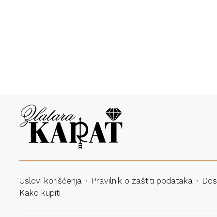
Bespl
Uslovi korišćenja
Pravilnik o zaštiti podataka
Dos
Kako kupiti