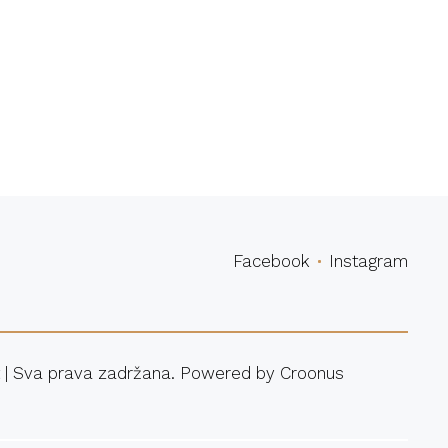
povina
Facebook
Instagram
 | Sva prava zadržana. Powered by
Croonus