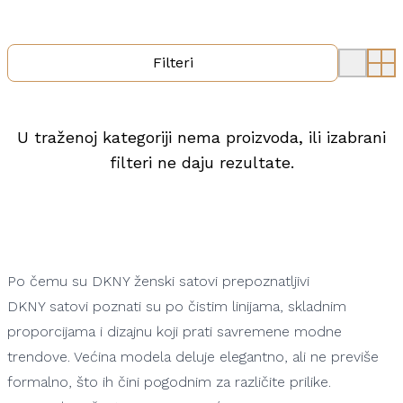
Filteri
U traženoj kategoriji nema proizvoda, ili izabrani
filteri ne daju rezultate.
Po čemu su DKNY ženski satovi prepoznatljivi
DKNY satovi poznati su po čistim linijama, skladnim
proporcijama i dizajnu koji prati savremene modne
trendove. Većina modela deluje elegantno, ali ne previše
formalno, što ih čini pogodnim za različite prilike.