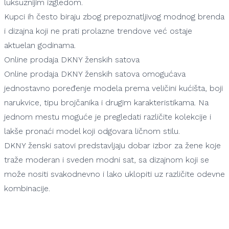
luksuznijim izgledom.
Kupci ih često biraju zbog prepoznatljivog modnog brenda
i dizajna koji ne prati prolazne trendove već ostaje
aktuelan godinama.
Online prodaja DKNY ženskih satova
Online prodaja DKNY ženskih satova omogućava
jednostavno poređenje modela prema veličini kućišta, boji
narukvice, tipu brojčanika i drugim karakteristikama. Na
jednom mestu moguće je pregledati različite kolekcije i
lakše pronaći model koji odgovara ličnom stilu.
DKNY ženski satovi predstavljaju dobar izbor za žene koje
traže moderan i sveden modni sat, sa dizajnom koji se
može nositi svakodnevno i lako uklopiti uz različite odevne
kombinacije.