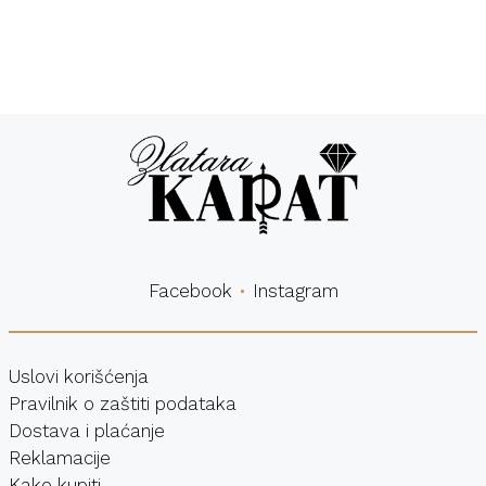
Besplatna
Sigurna
dostava
kupovina
Facebook
Instagram
Uslovi korišćenja
Pravilnik o zaštiti podataka
Dostava i plaćanje
Reklamacije
Kako kupiti