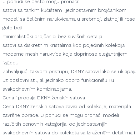
U ponudi se često mogu pronaći:
satovi sa tankim kućištem i jednostavnim brojčanikom
modeli sa čeličnim narukvicama u srebrnoj, zlatnoj ili rose
gold boji
minimalistički brojčanici bez suvišnih detalja
satovi sa diskretnim kristalima kod pojedinih kolekcija
moderne mesh narukvice koje doprinose elegantnijem
izgledu
Zahvaljujući takvom pristupu, DKNY satovi lako se uklapaju
uz poslovni stil, ali jednako dobro funkcionišu i u
svakodnevnim kombinacijama.
Cena i prodaja DKNY ženskih satova
Cena DKNY ženskih satova zavisi od kolekcije, materijala i
završne obrade. U ponudi se mogu pronaći modeli
različitih cenovnih kategorija, od jednostavnijih
svakodnevnih satova do kolekcija sa izraženijim detaljima i